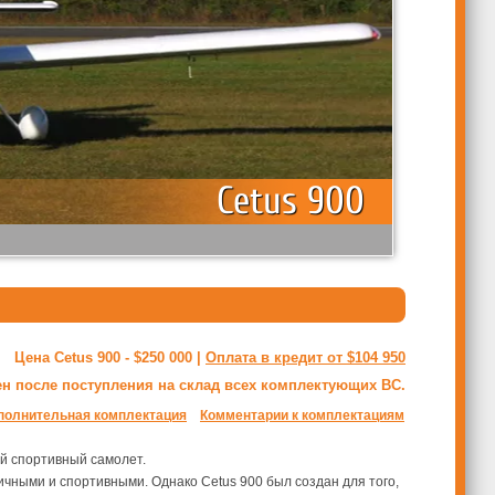
Cetus 900
Цена Cetus 900 - $250 000 |
Оплата в кредит от $104 950
ен после поступления на склад всех комплектующих ВС.
полнительная комплектация
Комментарии к комплектациям
ый спортивный самолет.
ичными и спортивными. Однако Cetus 900 был создан для того,