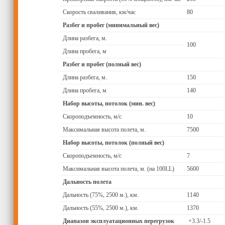
Скорость сваливания, км/час
80
Разбег и пробег (минимальный вес)
Длина разбега, м.
100
Длина пробега, м
Разбег и пробег (полный вес)
Длина разбега, м.
150
Длина пробега, м
140
Набор высоты, потолок (мин. вес)
Скороподъемность, м/с
10
Максимальная высота полета, м.
7500
Набор высоты, потолок (полный вес)
Скороподъемность, м/с
7
Максимальная высота полета, м. (на 100LL)
5600
Дальность полета
Дальность (75%, 2500 м.), км.
1140
Дальность (55%, 2500 м.), км.
1370
Диапазон эксплуатационных перегрузок
+3.3/-1.5