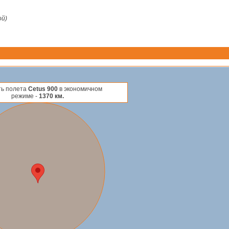
ой)
ть полета
Cetus 900
в экономичном
режиме -
1370 км.