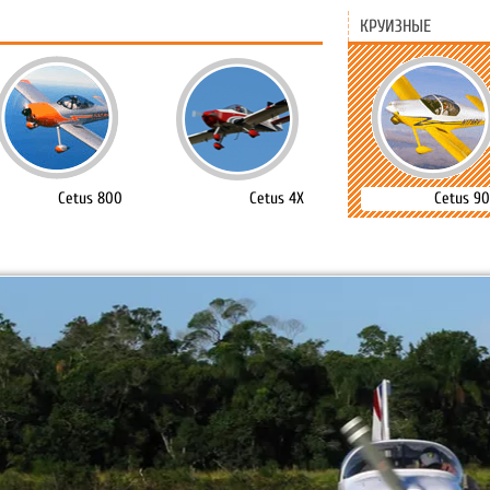
КРУИЗНЫЕ
Cetus 800
Cetus 4X
Cetus 9