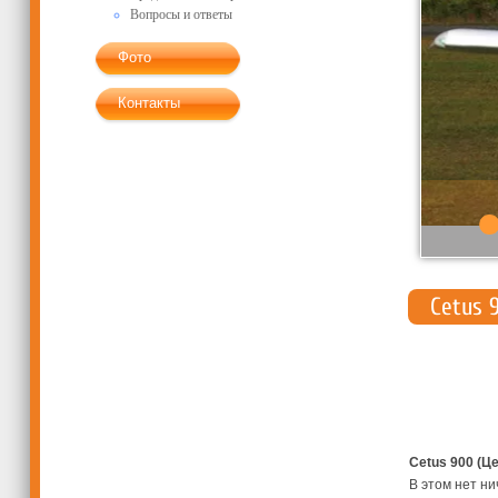
Вопросы и ответы
Фото
Контакты
Cetus 
Cetus 900
(Це
В этом нет н