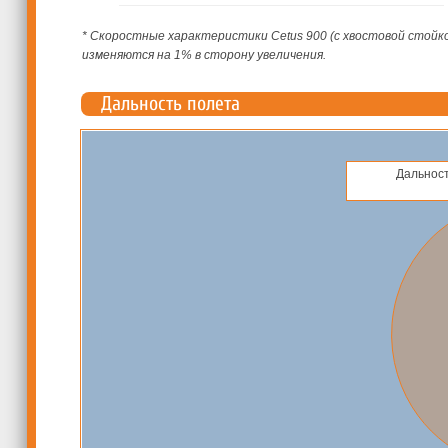
* Скоростные характеристики Cetus 900 (с хвостовой стойк
изменяются на 1% в сторону увеличения.
Дальность полета
Дальнос